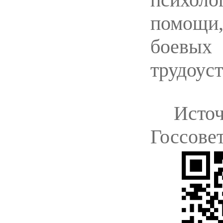
помощи
боевых
трудоуст
Исто
Госсове