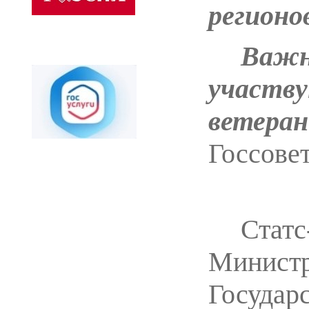
регионо
Важ
участв
ветера
Госсовет
Стат
Министр
Государ